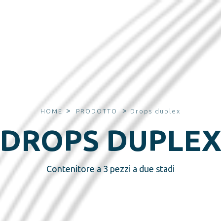
>
>
HOME
PRODOTTO
Drops duplex
DROPS DUPLE
Contenitore a 3 pezzi a due stadi