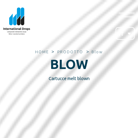
IT
>
>
HOME
PRODOTTO
Blow
BLOW
Cartucce melt blown