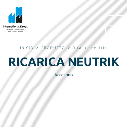
ES
>
>
INICIO
PRODUCTO
Ricarica neutrik
RICARICA NEUTRIK
Accesorio